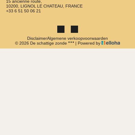
15 ancienne route,
10200, LIGNOL LE CHATEAU, FRANCE
+33 6 51 50 06 21
Disclaimer
Algemene verkoopvoorwaarden
© 2026 De schattige zonde
|
Powered by