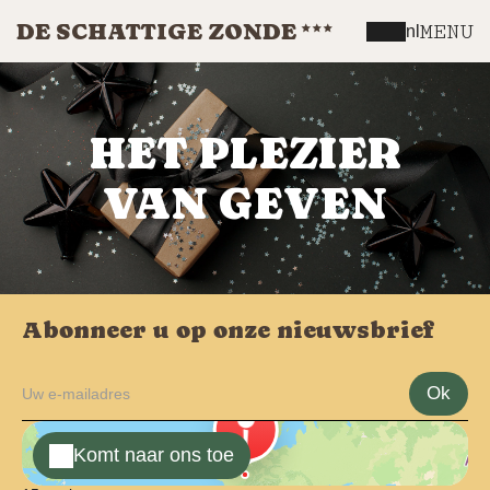
DE SCHATTIGE ZONDE
MENU
nl
HET PLEZIER
VAN GEVEN
Abonneer u op onze nieuwsbrief
Ok
Komt naar ons toe