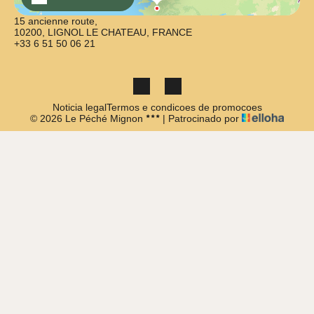
15 ancienne route,
10200, LIGNOL LE CHATEAU, FRANCE
+33 6 51 50 06 21
Noticia legal
Termos e condicoes de promocoes
© 2026 Le Péché Mignon
|
Patrocinado por