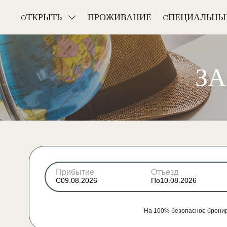
OТКРЫТЬ
ПРОЖИВАНИЕ
CПЕЦИАЛЬНЫ
З
Прибытие
Отъезд
С
По
На 100% безопасное бронир