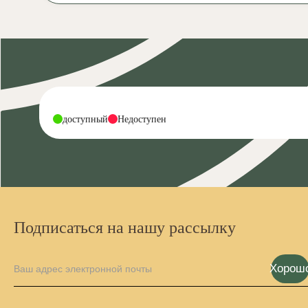
-
-
доступный
Недоступен
Подписаться на нашу рассылку
Хорош