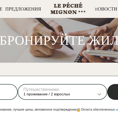
LE PÉCHÉ
Е ПРЕДЛОЖЕНИЯ
HОВОСТИ
MIGNON
АБРОНИРУЙТЕ ЖИЛ
Путешественники
1
проживание /
2
взрослых
ование, лучшие цены, мгновенное подтверждение
Оплата обеспеченных