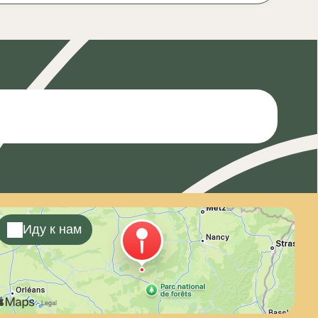
Иду к нам