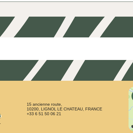
15 ancienne route,
10200, LIGNOL LE CHATEAU, FRANCE
+33 6 51 50 06 21
о