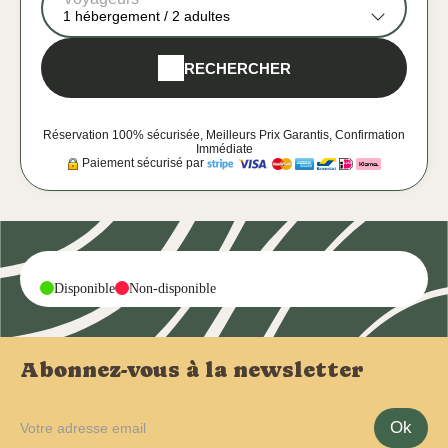
1
hébergement /
2
adultes
RECHERCHER
Réservation 100% sécurisée, Meilleurs Prix Garantis, Confirmation
Immédiate
Paiement sécurisé par
-
-
Disponible
Non-disponible
Abonnez-vous à la newsletter
Ok