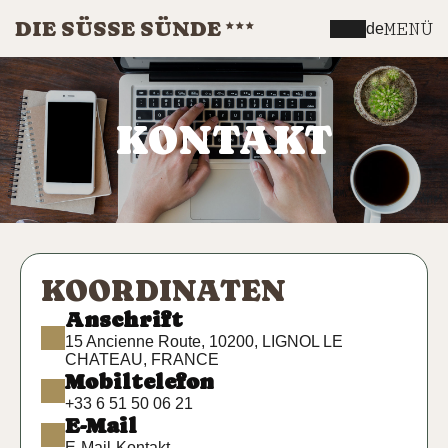
DIE SÜSSE SÜNDE
MENÜ
de
KONTAKT
KOORDINATEN
Anschrift
15 Ancienne Route, 10200, LIGNOL LE
CHATEAU, FRANCE
Mobiltelefon
+33 6 51 50 06 21
E-Mail
E-Mail-Kontakt