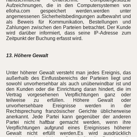
Aufzeichnungen, die in den Computersystemen von
elloha.com gespeichert werden.werden unter
angemessenen Sicherheitsbedingungen aufbewahrt und
als Beweis für Kommunikation, Bestellungen und
Zahlungen zwischen den Parteien betrachtet. Der Kunde
wird darüber informiert, dass seine IP-Adresse zum
Zeitpunkt der Buchung erfasst wird.
13. Höhere Gewalt
Unter höherer Gewalt versteht man jedes Ereignis, das
außerhalb des Einflussbereichs der Parteien liegt und
sowohl unvorhersehbar als auch unüberwindbar ist und
den Kunden oder die Einrichtung daran hindert, die im
Vertrag vorgesehenen Verpflichtungen ganz oder
teilweise zu erfüllen. Höhere Gewalt oder
unvorhersehbare Ereignisse werden in der
Rechtsprechung französischer Gerichte üblicherweise
anerkannt. Jede Partei kann gegenüber der anderen
Partei nicht haftbar gemacht werden, wenn ihre
Verpflichtungen aufgrund eines Ereignisses höherer
Gewalt nicht erfüllt werden.Es wird ausdrücklich