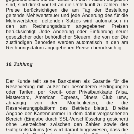
sind, sind direkt vor Ort an die Unterkunft zu zahlen. Die
Preise berücksichtigen die am Tag der Bestellung
geltende Mehrwertsteuer und jede Änderung des für die
Mehrwertsteuer geltenden Satzes wird automatisch in
den am Rechnungsdatum angegebenen Preisen
berücksichtigt. Jede Änderung oder Einführung neuer
gesetzlicher oder behördlicher Steuern, die von der Die
zuständigen Behörden werden automatisch in den am
Rechnungsdatum angegebenen Preisen berücksichtigt.
10. Zahlung
Der Kunde teilt seine Bankdaten als Garantie für die
Reservierung mit, außer bei besonderen Bedingungen
oder Tarifen, per Kredit- oder Privatbankkarte (Visa,
Mastercard, American Express, Diners Club usw.,
abhängig von den Möglichkeiten, die die
Reservierungsplattform des Betriebs bietet). Direkte
Angabe der Kartennummer in dem dafür vorgesehenen
Bereich (Eingabe durch SSL-Verschlüsselung gesichert)
ohne Leerzeichen zwischen den Zahlen sowie des
Gültigkeitsdatums (es wird darauf hingewiesen, dass die