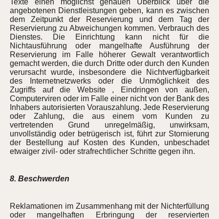
Texte einen möglichst genauen Überblick über die
angebotenen Dienstleistungen geben, kann es zwischen
dem Zeitpunkt der Reservierung und dem Tag der
Reservierung zu Abweichungen kommen. Verbrauch des
Dienstes. Die Einrichtung kann nicht für die
Nichtausführung oder mangelhafte Ausführung der
Reservierung im Falle höherer Gewalt verantwortlich
gemacht werden, die durch Dritte oder durch den Kunden
verursacht wurde, insbesondere die Nichtverfügbarkeit
des Internetnetzwerks oder die Unmöglichkeit des
Zugriffs auf die Website , Eindringen von außen,
Computerviren oder im Falle einer nicht von der Bank des
Inhabers autorisierten Vorauszahlung. Jede Reservierung
oder Zahlung, die aus einem vom Kunden zu
vertretenden Grund unregelmäßig, unwirksam,
unvollständig oder betrügerisch ist, führt zur Stornierung
der Bestellung auf Kosten des Kunden, unbeschadet
etwaiger zivil- oder strafrechtlicher Schritte gegen ihn.
8. Beschwerden
Reklamationen im Zusammenhang mit der Nichterfüllung
oder mangelhaften Erbringung der reservierten