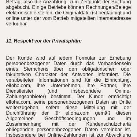
Betrag, also die Anzahlung, zum Zeitpunkt der Buchung
abgebucht. Einige Betriebe können Rechnungen/Belege
elektronisch erstellen, die Originaldatei ist beglaubigt und
online unter der vom Betrieb mitgeteilten Internetadresse
verfügbar.
11. Respekt vor der Privatsphäre
Der Kunde wird auf jedem Formular zur Erhebung
personenbezogener Daten durch das Vorhandensein
eines Sternchens über den obligatorischen oder
fakultativen Charakter der Antworten informiert. Die
verarbeiteten Informationen sind für die Einrichtung,
elloha.com, ihre Unternehmen, ihre Partner, ihre
Dienstleister (und insbesondere Online-
Zahlungsanbieter) bestimmt. Der Kunde ermächtigt
elloha.com, seine personenbezogenen Daten an Dritte
weiterzugeben, sofern diese Mitteilung mit der
Durchführung der für elloha.com gemäß diesen
Allgemeinen Geschäftsbedingungen und im
Zusammenhang mit der Kundenschutzcharta
obliegenden personenbezogenen Daten vereinbar ist.
Insbesondere bei Online-Zahlungen ist zur Abwicklung