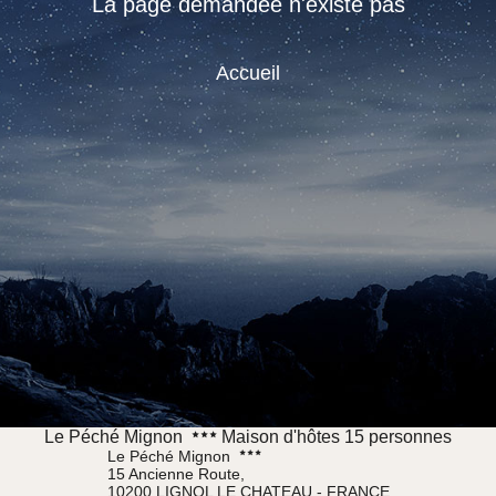
La page demandée n'existe pas
Accueil
Le Péché Mignon
Maison d'hôtes 15 personnes
Le Péché Mignon
15 Ancienne Route,
10200 LIGNOL LE CHATEAU - FRANCE