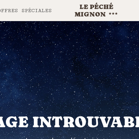
LE PÉCHÉ
OFFRES SPÉCIALES
MIGNON
AGE INTROUVAB