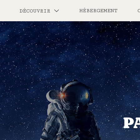
HÉBERGEMENT
DÉCOUVRIR
P