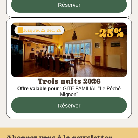
Réserver
-25%
Jusqu'au
22 déc. 26
Trois nuits 2026
Offre valable pour :
GITE FAMILIAL "Le Péché
Mignon"
Réserver
Abonnez-vous à la newsletter