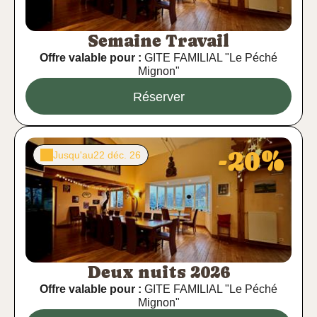
Semaine Travail
Offre valable pour :
GITE FAMILIAL "Le Péché
Mignon"
Réserver
-20%
Jusqu'au
22 déc. 26
Deux nuits 2026
Offre valable pour :
GITE FAMILIAL "Le Péché
Mignon"