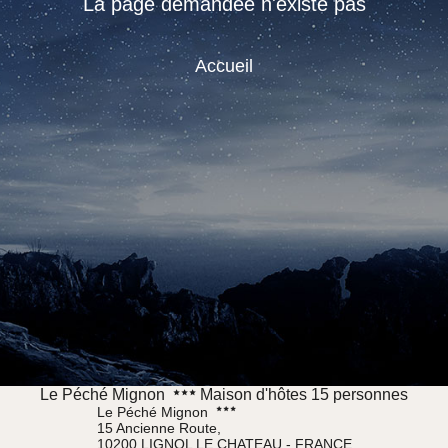
La page demandée n'existe pas
Accueil
Le Péché Mignon
Maison d'hôtes 15 personnes
Le Péché Mignon
15 Ancienne Route,
10200 LIGNOL LE CHATEAU - FRANCE