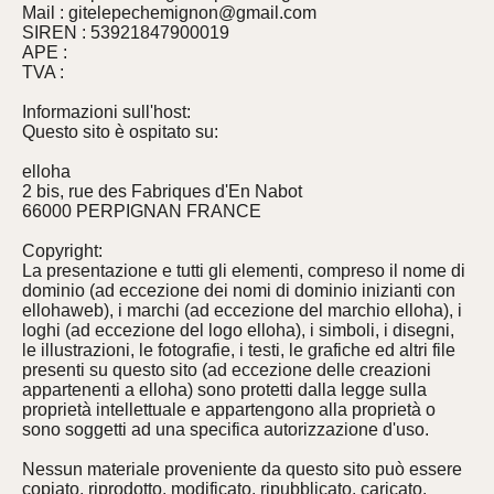
Mail : gitelepechemignon@gmail.com
SIREN : 53921847900019
APE :
TVA :
Informazioni sull'host:
Questo sito è ospitato su:
elloha
2 bis, rue des Fabriques d'En Nabot
66000 PERPIGNAN FRANCE
Copyright:
La presentazione e tutti gli elementi, compreso il nome di
dominio (ad eccezione dei nomi di dominio inizianti con
ellohaweb), i marchi (ad eccezione del marchio elloha), i
loghi (ad eccezione del logo elloha), i simboli, i disegni,
le illustrazioni, le fotografie, i testi, le grafiche ed altri file
presenti su questo sito (ad eccezione delle creazioni
appartenenti a elloha) sono protetti dalla legge sulla
proprietà intellettuale e appartengono alla proprietà o
sono soggetti ad una specifica autorizzazione d'uso.
Nessun materiale proveniente da questo sito può essere
copiato, riprodotto, modificato, ripubblicato, caricato,