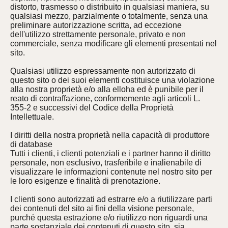
distorto, trasmesso o distribuito in qualsiasi maniera, su
qualsiasi mezzo, parzialmente o totalmente, senza una
preliminare autorizzazione scritta, ad eccezione
dell'utilizzo strettamente personale, privato e non
commerciale, senza modificare gli elementi presentati nel
sito.
Qualsiasi utilizzo espressamente non autorizzato di
questo sito o dei suoi elementi costituisce una violazione
alla nostra proprietà e/o alla elloha ed è punibile per il
reato di contraffazione, conformemente agli articoli L.
355-2 e successivi del Codice della Proprietà
Intellettuale.
I diritti della nostra proprietà nella capacità di produttore
di database
Tutti i clienti, i clienti potenziali e i partner hanno il diritto
personale, non esclusivo, trasferibile e inalienabile di
visualizzare le informazioni contenute nel nostro sito per
le loro esigenze e finalità di prenotazione.
I clienti sono autorizzati ad estrarre e/o a riutilizzare parti
dei contenuti del sito ai fini della visione personale,
purché questa estrazione e/o riutilizzo non riguardi una
parte sostanziale dei contenuti di questo sito, sia