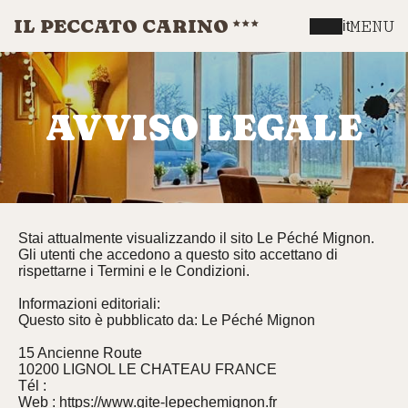
IL PECCATO CARINO
MENU
it
AVVISO LEGALE
Stai attualmente visualizzando il sito Le Péché Mignon.
Gli utenti che accedono a questo sito accettano di
rispettarne i Termini e le Condizioni.
Informazioni editoriali:
Questo sito è pubblicato da: Le Péché Mignon
15 Ancienne Route
10200 LIGNOL LE CHATEAU FRANCE
Tél :
Web : https://www.gite-lepechemignon.fr