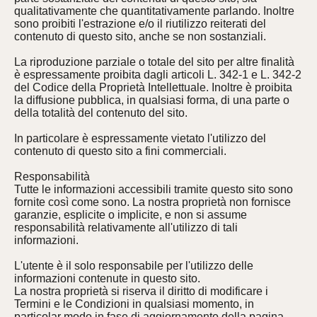
qualitativamente che quantitativamente parlando. Inoltre
sono proibiti l'estrazione e/o il riutilizzo reiterati del
contenuto di questo sito, anche se non sostanziali.
La riproduzione parziale o totale del sito per altre finalità
è espressamente proibita dagli articoli L. 342-1 e L. 342-2
del Codice della Proprietà Intellettuale. Inoltre è proibita
la diffusione pubblica, in qualsiasi forma, di una parte o
della totalità del contenuto del sito.
In particolare è espressamente vietato l'utilizzo del
contenuto di questo sito a fini commerciali.
Responsabilità
Tutte le informazioni accessibili tramite questo sito sono
fornite così come sono. La nostra proprietà non fornisce
garanzie, esplicite o implicite, e non si assume
responsabilità relativamente all'utilizzo di tali
informazioni.
L'utente è il solo responsabile per l'utilizzo delle
informazioni contenute in questo sito.
La nostra proprietà si riserva il diritto di modificare i
Termini e le Condizioni in qualsiasi momento, in
particolar modo in fase di aggiornamento della pagina.