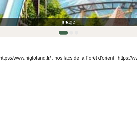
image
https://www.nigloland.fr/
, nos lacs de la Forêt d'orient
https://w