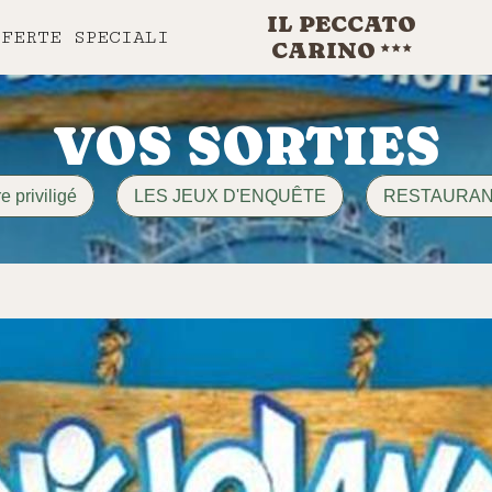
IL PECCATO
FFERTE SPECIALI
CARINO
VOS SORTIES
 priviligé
LES JEUX D'ENQUÊTE
RESTAURA