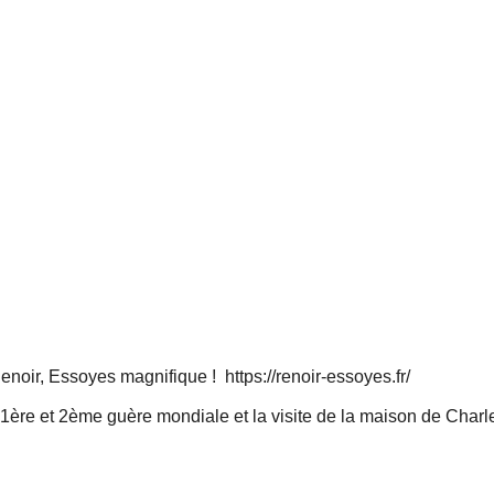
e Renoir, Essoyes magnifique !
https://renoir-essoyes.fr/
1ère et 2ème guère mondiale et la visite de la maison de Char