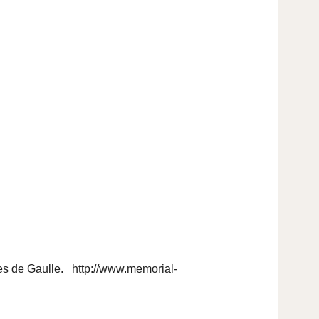
les de Gaulle.
http://www.memorial-