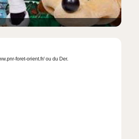
ww.pnr-foret-orient.fr/
ou du Der.