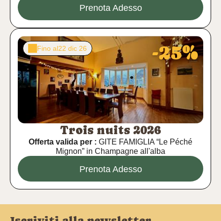
Prenota Adesso
-25%
Fino al
22 dic 26
Trois nuits 2026
Offerta valida per :
GITE FAMIGLIA “Le Péché
Mignon” in Champagne all'alba
Prenota Adesso
Iscriviti alla newsletter