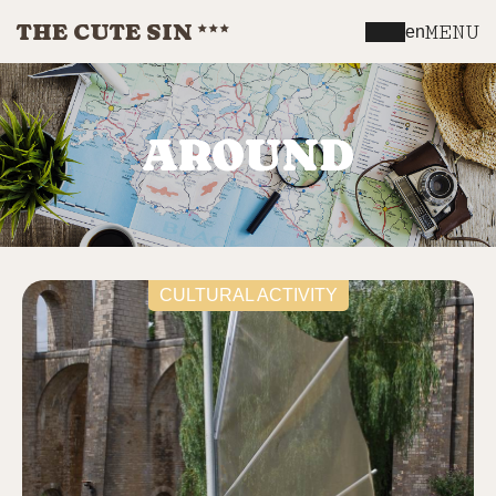
THE CUTE SIN
MENU
en
AROUND
CULTURAL ACTIVITY