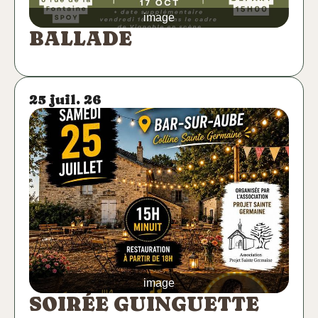
image
BALLADE
25 juil. 26
image
SOIRÉE GUINGUETTE