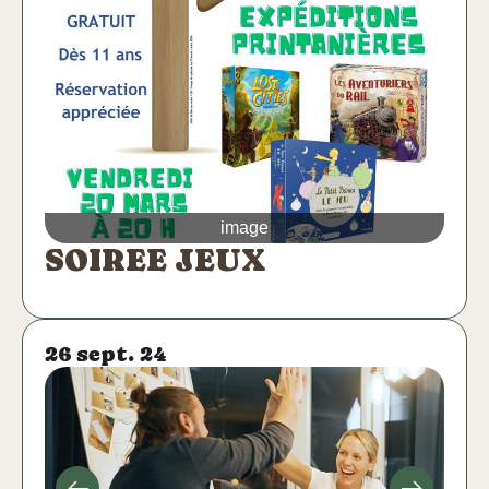
image
SOIREE JEUX
26 sept. 24